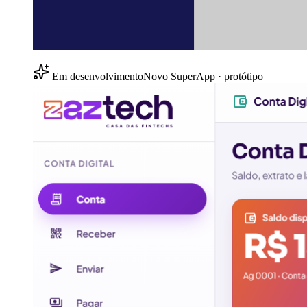
Em desenvolvimento
Novo SuperApp · protótipo