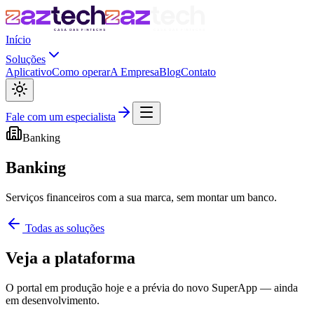
Início
Soluções
Aplicativo
Como operar
A Empresa
Blog
Contato
Fale com um especialista
Banking
Banking
Serviços financeiros com a sua marca, sem montar um banco.
Todas as soluções
Veja a plataforma
O portal em produção hoje e a prévia do novo SuperApp — ainda
em desenvolvimento.